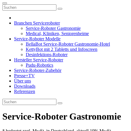
Branchen Serviceroboter
Service-Roboter Gastronomie
Medical, Kliniken, Seniorenheime
Service-Roboter Modelle
BellaBot Service-Roboter Gastronomie-Hotel
KettyBot mit 2 Tabletts und Infoscreen
Desinfektions-Roboter
Hersteller Service-Roboter
Pudu-Robotics
Service-Roboter-Zubehör
Presse+TV
Über uns
Downloads
Referenzen
Service-Roboter Gastronomie
* bedeutet zzgl. MwSt. in Deutschland, aktuell 19% MwSt.