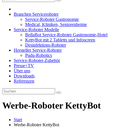
Branchen Serviceroboter
Service-Roboter Gastronomie
Medical, Kliniken, Seniorenheime
Service-Roboter Modelle
BellaBot Service-Roboter Gastronomie-Hotel
KettyBot mit 2 Tabletts und Infoscreen
Desinfektions-Roboter
Hersteller Service-Roboter
Pudu-Robotics
Service-Roboter-Zubehör
Presse+TV
Über uns
Downloads
Referenzen
Werbe-Roboter KettyBot
Start
Werbe-Roboter KettyBot