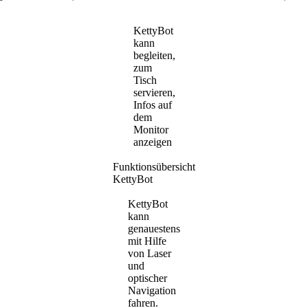
KettyBot
kann
begleiten,
zum
Tisch
servieren,
Infos auf
dem
Monitor
anzeigen
Funktionsübersicht
KettyBot
KettyBot
kann
genauestens
mit Hilfe
von Laser
und
optischer
Navigation
fahren.