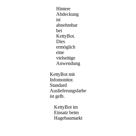
Hintere
Abdeckung
ist
abnehmbar
bei
KettyBot.
Dies
ermöglich
eine
vielseitige
Anwendung
KettyBot mit
Infomonitor.
Standard
Auslieferungsfarbe
ist gelb.
KettyBot im
Einsatz beim
Hagebaumarkt