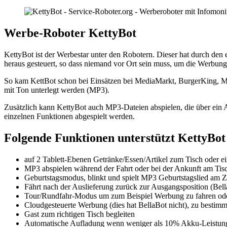
Werbe-Roboter KettyBot
KettyBot ist der Werbestar unter den Robotern. Dieser hat durch den
heraus gesteuert, so dass niemand vor Ort sein muss, um die Werbung
So kam KettBot schon bei Einsätzen bei MediaMarkt, BurgerKing, M
mit Ton unterlegt werden (MP3).
Zusätzlich kann KettyBot auch MP3-Dateien abspielen, die über ein
einzelnen Funktionen abgespielt werden.
Folgende Funktionen unterstützt KettyBot
auf 2 Tablett-Ebenen Getränke/Essen/Artikel zum Tisch oder ei
MP3 abspielen während der Fahrt oder bei der Ankunft am Tisc
Geburtstagsmodus, blinkt und spielt MP3 Geburtstagslied am Z
Fährt nach der Auslieferung zurück zur Ausgangsposition (Bel
Tour/Rundfahr-Modus um zum Beispiel Werbung zu fahren oder 
Cloudgesteuerte Werbung (dies hat BellaBot nicht), zu bestimm
Gast zum richtigen Tisch begleiten
Automatische Aufladung wenn weniger als 10% Akku-Leistung v