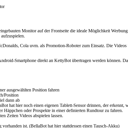
 eingebauten Monitor auf der Frontseite die ideale Möglichkeit Werbu
 aufzuspielen.
cDonalds, Cola uvm. als Promotion-Roboter zum Einsatz. Die Videos 
 Android-Smartphone direkt an KettyBot übertragen werden können. Da
ner ausgewählten Position fahren
h/Position
iel dann ab
laBot hat hier noch einen eigenen Tablett-Sensor drinnen, der erkenn
Häppchen oder Prospekte in einer definierten Rundtour zu fahren.
ten Zeiten Videos abspielen lassen.
orhanden ist. (BellaBot hat hier stattdessen einen Tausch-Akku)