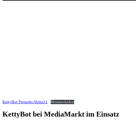
KettyBot Prospekt Alpha11
Herunterladen
KettyBot bei MediaMarkt im Einsatz