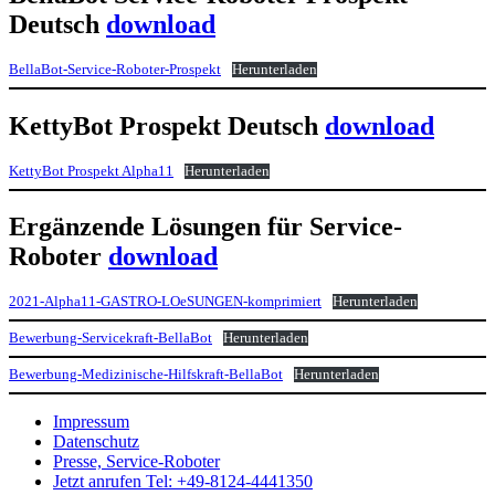
Deutsch
download
BellaBot-Service-Roboter-Prospekt
Herunterladen
KettyBot Prospekt Deutsch
download
KettyBot Prospekt Alpha11
Herunterladen
Ergänzende Lösungen für Service-
Roboter
download
2021-Alpha11-GASTRO-LOeSUNGEN-komprimiert
Herunterladen
Bewerbung-Servicekraft-BellaBot
Herunterladen
Bewerbung-Medizinische-Hilfskraft-BellaBot
Herunterladen
Impressum
Datenschutz
Presse, Service-Roboter
Jetzt anrufen Tel: +49-8124-4441350