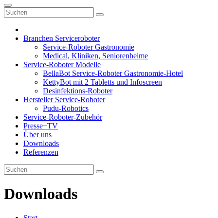
Branchen Serviceroboter
Service-Roboter Gastronomie
Medical, Kliniken, Seniorenheime
Service-Roboter Modelle
BellaBot Service-Roboter Gastronomie-Hotel
KettyBot mit 2 Tabletts und Infoscreen
Desinfektions-Roboter
Hersteller Service-Roboter
Pudu-Robotics
Service-Roboter-Zubehör
Presse+TV
Über uns
Downloads
Referenzen
Downloads
Start