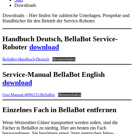
Downloads
Downloads – Hier finden Sie zahlreiche Unterlagen, Prospekte und
Handbücher für den Betrieb der Service-Roboter.
Handbuch Deutsch, BellaBot Service-
Roboter
download
BellaBot-Handbuch-Deutsch
Herunterladen
Service-Manual BellaBot English
download
User-Manual-4896233-BellaBot
Herunterladen
Einzelnes Fach in BellaBot entfernen
Wenn Weizenbier-Gläser transportiert werden sollen, sind die
Fächer in BellaBot zu niedrig. Hier am besten ein Fach
herausnehmen. Sie benötigen einen 3mm metrischen Inbus-